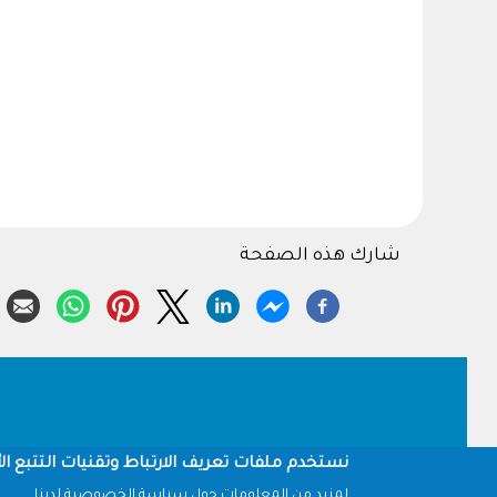
شارك هذه الصفحة
Footer
نستخدم ملفات تعريف الارتباط وتقنيات التتبع الأ
لمزيد من المعلومات حول سياسة الخصوصية لدينا