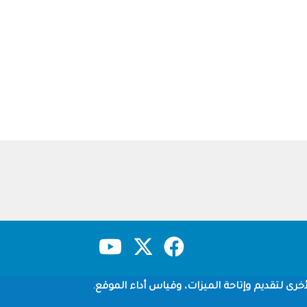
حقوق النشر
سياسة الخصوصية
شروط الاستخدام
خرى لتقديم وإتاحة الميزات، وقياس أداء الموقع.
Copyright © 1960-2026 جامعة الملك سعود