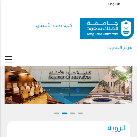
تجاوز
English
إلى
المحتوى
كلية طب الأسنان
الرئيسي
مركز البحوث
الرؤية