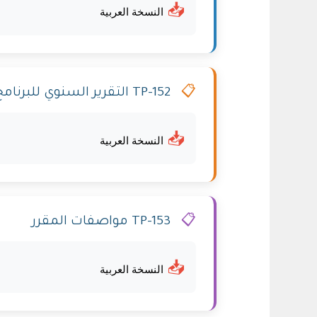
📥
النسخة العربية
📋
TP-152 التقرير السنوي للبرنامج
📥
النسخة العربية
📋
TP-153 مواصفات المقرر
📥
النسخة العربية