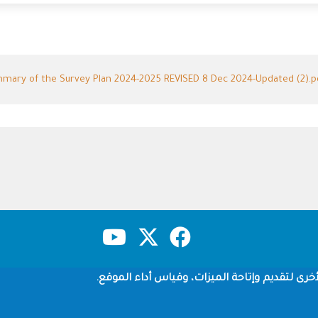
mary of the Survey Plan 2024-2025 REVISED 8 Dec 2024-Updated (2).p
حقوق النشر
سياسة الخصوصية
شروط الاستخدام
خرى لتقديم وإتاحة الميزات، وقياس أداء الموقع.
Copyright © 1960-2026 جامعة الملك سعود