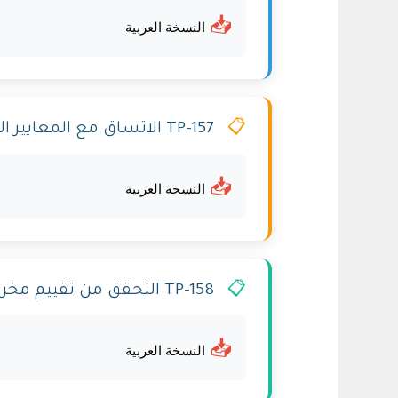
📥
النسخة العربية
📋
TP-157 الاتساق مع المعايير الأكاديمية التخصصية
📥
النسخة العربية
📋
TP-158 التحقق من تقييم مخرجات التعلم
📥
النسخة العربية