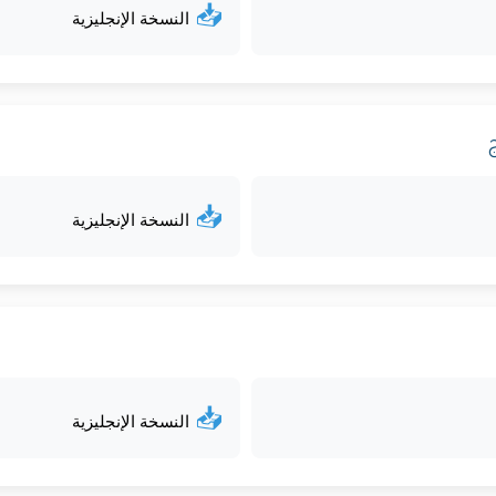
📥
النسخة الإنجليزية
📥
النسخة الإنجليزية
📥
النسخة الإنجليزية