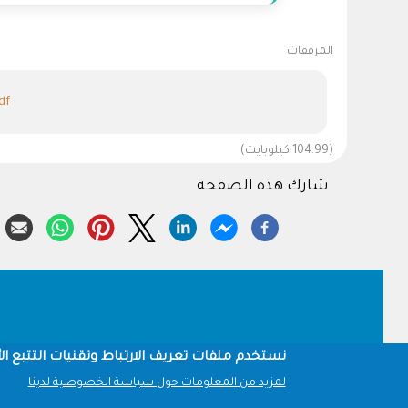
المرفقات
df
(104.99 كيلوبايت)
شارك هذه الصفحة
Footer
نستخدم ملفات تعريف الارتباط وتقنيات التتبع الأ
لمزيد من المعلومات حول سياسة الخصوصية لدينا